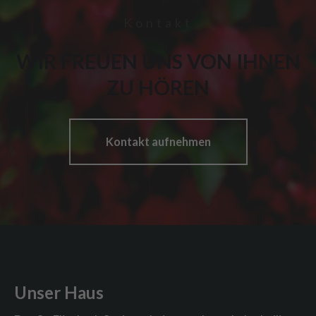
Kontakt
WIR FREUEN UNS VON IHNEN
ZU HÖREN
Kontakt aufnehmen
Unser Haus